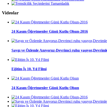
Videolar
24 Kasım Öğretmenler Günü Kutlu Olsun-2016
Saygı ve Özlemle Anıyoruz-Devrimci ruhu yaşıyor,Devrimle
Eğitim İş 10. Yıl Filmi
24 Kasım Öğretmenler Günü Kutlu Olsun