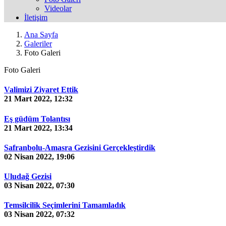
Videolar
İletişim
Ana Sayfa
Galeriler
Foto Galeri
Foto Galeri
Valimizi Ziyaret Ettik
21 Mart 2022, 12:32
Eş güdüm Tolantısı
21 Mart 2022, 13:34
Safranbolu-Amasra Gezisini Gerçekleştirdik
02 Nisan 2022, 19:06
Uludağ Gezisi
03 Nisan 2022, 07:30
Temsilcilik Seçimlerini Tamamladık
03 Nisan 2022, 07:32