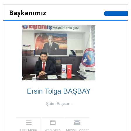
Başkanımız
Ersin Tolga BAŞBAY
Şube Başkanı
Hızlı Menu
Web Sitesi
Mesaj Gönder