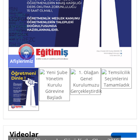
Afişlerimiz
Afişlerimiz
Yeni Şube Yönetim Kurulu Görevine Başladı
Videolar