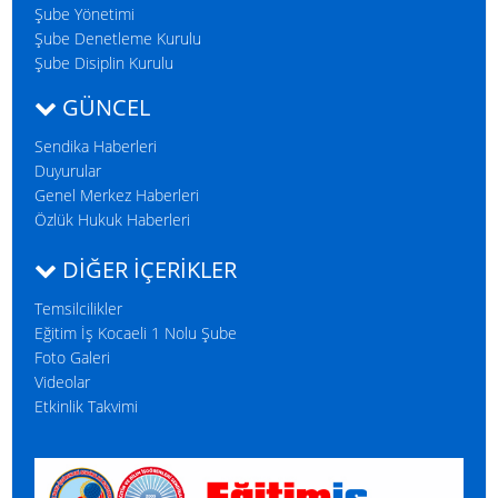
Şube Yönetimi
Şube Denetleme Kurulu
Şube Disiplin Kurulu
GÜNCEL
Sendika Haberleri
Duyurular
Genel Merkez Haberleri
Özlük Hukuk Haberleri
DIĞER İÇERIKLER
Temsilcilikler
Eğitim İş Kocaeli 1 Nolu Şube
Foto Galeri
Videolar
Etkinlik Takvimi
Temsilcilik Seçimlerini Tamamladık