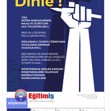
Afişlerimiz
Yeni Şube Yönetim Kurulu Görevine Başladı
Yeni Şube Yönetim Kurulu Görevine Başladı