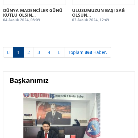
DÜNYA MADENCİLER GÜNÜ
ULUSUMUZUN BAŞI SAĞ
KUTLU OLSIN...
OLSUN...
04 Aralık 2024, 08:09
03 Aralık 2024, 12:49
1
2
3
4
Toplam
363
Haber.
Başkanımız