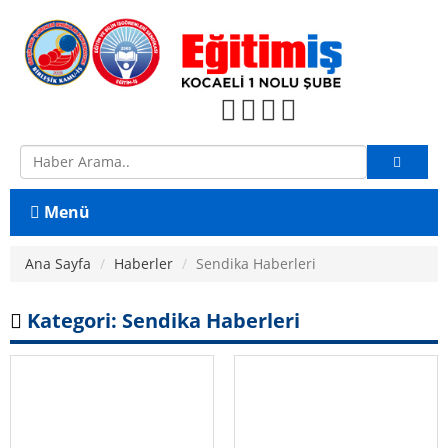
Menü
Ana Sayfa
Ana Sayfa
Haberler
Sendika Haberleri
Konfederasyon
Kategori: Sendika Haberleri
Birleşik Kamu İş
Şube Yönetimi
Şube Yönetimi
Şube Denetleme Kurulu