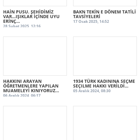
HAİN PUSU. ŞEHİDİMİZ
BAKN TEKİN E DÖNEM TATİLİ
VAR...IŞIKLAR İÇİNDE UYU
TAVSİYELERİ
ERİNÇ...
17 Ocak 2025, 14:52
28 Şubat 2025, 12:16
HAKKINI ARAYAN
1934 TÜRK KADININA SEÇME
ÖĞRETMENLERE YAPILAN
SEÇILME HAKKI VERİLDİ...
MUAMELEYİ KINIYORUZ...
05 Aralık 2024, 08:30
06 Aralık 2024, 06:17