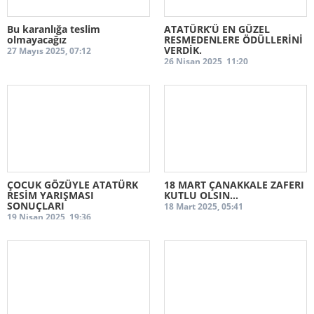
Bu karanlığa teslim
ATATÜRK’Ü EN GÜZEL
olmayacağız
RESMEDENLERE ÖDÜLLERİNİ
VERDİK.
27 Mayıs 2025, 07:12
26 Nisan 2025, 11:20
ÇOCUK GÖZÜYLE ATATÜRK
18 MART ÇANAKKALE ZAFERI
RESİM YARIŞMASI
KUTLU OLSIN...
SONUÇLARI
18 Mart 2025, 05:41
19 Nisan 2025, 19:36