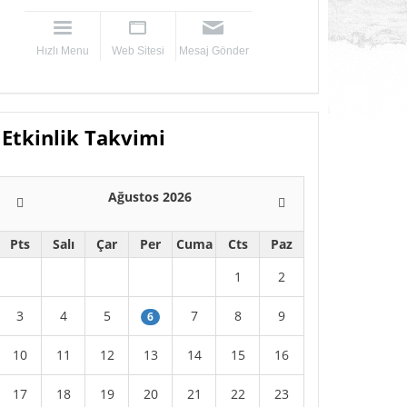
Hızlı Menu
Web Sitesi
Mesaj Gönder
Etkinlik Takvimi
Ağustos 2026
Pts
Salı
Çar
Per
Cuma
Cts
Paz
1
2
3
4
5
7
8
9
6
10
11
12
13
14
15
16
17
18
19
20
21
22
23