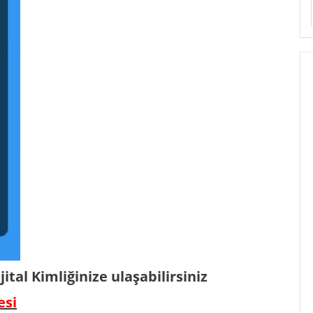
tal Kimliğinize ulaşabilirsiniz
esi