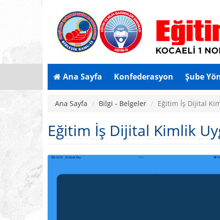
Ana Sayfa
Konfederasyon
Şube Yö
Ana Sayfa
Bilgi - Belgeler
Eğitim İş Dijital K
Eğitim İş Dijital Kimlik 