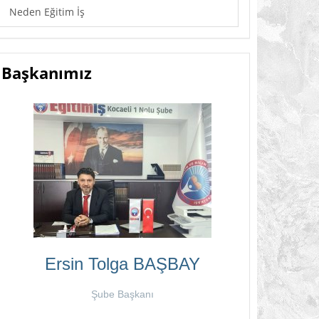
Neden Eğitim İş
Başkanımız
Ersin Tolga BAŞBAY
Şube Başkanı