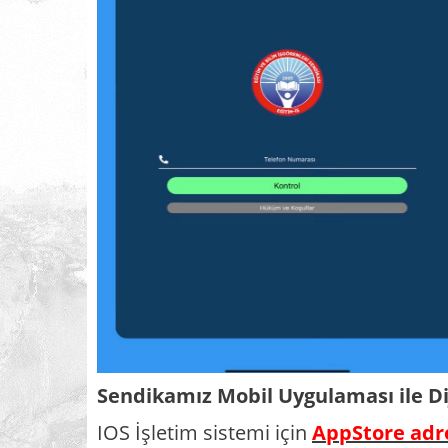
Sendikamız Mobil Uygulaması ile Diji
IOS İşletim sistemi için
AppStore adr