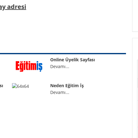
ay adresi
Online Üyelik Sayfası
Devamı...
sı
Neden Eğitim İş
Devamı...