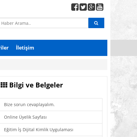
iler
İletişim
Bilgi ve Belgeler
Bize sorun cevaplayalım.
Online Üyelik Sayfası
Eğitim İş Dijital Kimlik Uygulaması