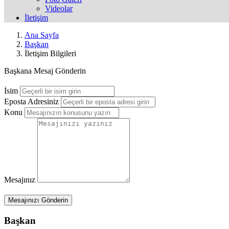
Videolar
İletişim
Ana Sayfa
Başkan
İletişim Bilgileri
Başkana Mesaj Gönderin
İsim
Eposta Adresiniz
Konu
Mesajınız
Başkan