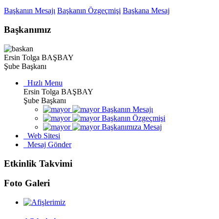
Başkanın Mesajı
Başkanın Özgeçmişi
Başkana Mesaj
Başkanımız
Ersin Tolga BAŞBAY
Şube Başkanı
Hızlı Menu
Ersin Tolga BAŞBAY
Şube Başkanı
Başkanın Mesajı
Başkanın Özgeçmişi
Başkanımıza Mesaj
Web Sitesi
Mesaj Gönder
Etkinlik Takvimi
Foto Galeri