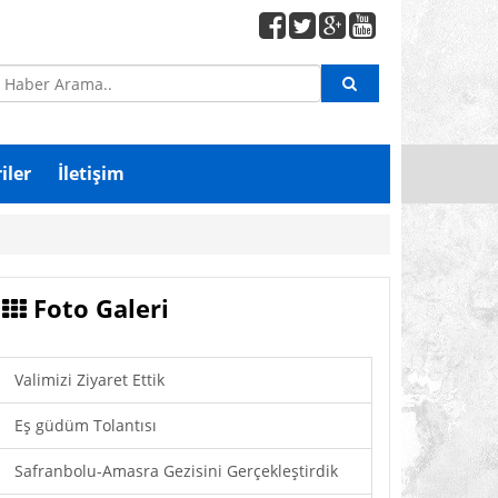
iler
İletişim
Foto Galeri
Valimizi Ziyaret Ettik
Eş güdüm Tolantısı
Safranbolu-Amasra Gezisini Gerçekleştirdik