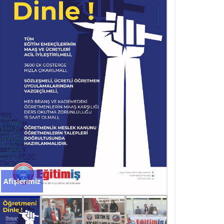
Yeni Şube Yönetim Kurulu Görevine Başladı
Yeni Şube Yönetim
Kurulu Görevine Başladı