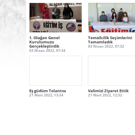
Galeri görselleri için butona tıklayın!
DEVAMI
1. Olağan Genel
Temsilcilik Seçimlerini
Kurulumuzu
Tamamladık
Gerçekleştirdik
03 Nisan 2022, 07:32
03 Nisan 2022, 07:34
Eş güdüm Tolantısı
Valimizi Ziyaret Ettik
21 Mart 2022, 13:34
21 Mart 2022, 12:32