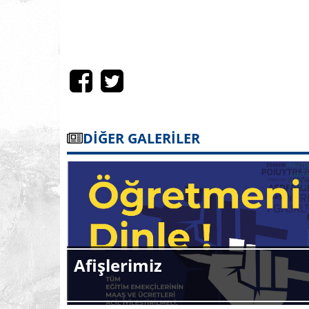
DİĞER GALERİLER
Afişlerimiz