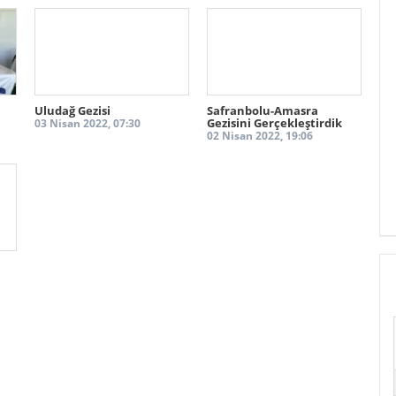
Galeri görselleri için butona tıklayın!
DEVAMI
Uludağ Gezisi
Safranbolu-Amasra
Gezisini Gerçekleştirdik
03 Nisan 2022, 07:30
02 Nisan 2022, 19:06