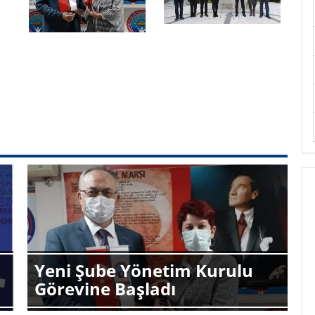
Yeni Şube Yönetim Kurulu
Görevine Başladı