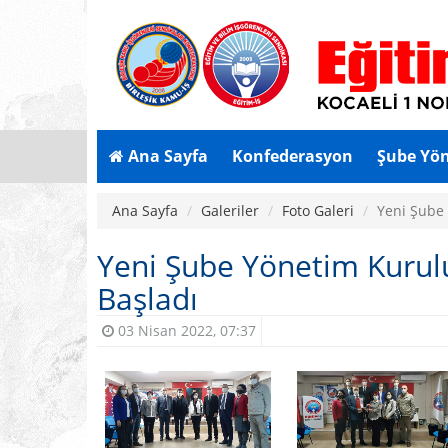
Ana Sayfa
Konfederasyon
Şube Yö
Ana Sayfa
Galeriler
Foto Galeri
Yeni Şube
Yeni Şube Yönetim Kurul
Başladı
03 Nisan 2022, 07:37