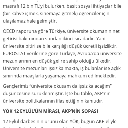
masrafı 12 bin TL’yi bulurken, basit sosyal ihtiyaçlar bile
(bir kahve içmek, sinemaya gitmek) öğrenciler için
ulaşılamaz hale gelmiştir.
OECD raporuna göre Türkiye, üniversite okumanın net
getirisi bakımından sondan ikinci sıradadır. Yani
üniversite bitirilse bile karşılığı düşük ücretli işsizliktir.
EUROSTAT verilerine göre Türkiye, Avrupa’da üniversite
mezunlarının en düşük gelire sahip olduğu ülkedir.
Üniversite mezunları işsiz kalmakta, iş bulanlar ise açlık
sınırında maaşlarla yaşamaya mahkum edilmektedir.
Gençlerimiz “üniversite okusam da işsiz kalacağım”
düşüncesine sürüklenmiştir. İşte bu tablo, AKP’nin
üniversite politikalarının iflas ettiğinin kanıtıdır.
YÖK 12 EYLÜL’ÜN MİRASI, AKP’NİN SOPASI
12 Eylül darbesinin ürünü olan YÖK, bugün AKP eliyle