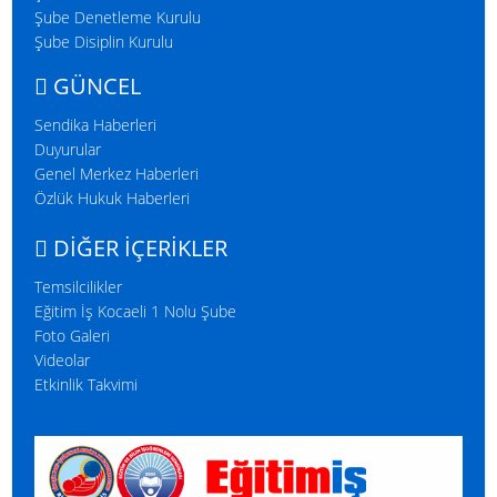
Şube Denetleme Kurulu
Şube Disiplin Kurulu
GÜNCEL
Sendika Haberleri
Duyurular
Genel Merkez Haberleri
Özlük Hukuk Haberleri
DIĞER İÇERIKLER
Temsilcilikler
Eğitim İş Kocaeli 1 Nolu Şube
Foto Galeri
Videolar
Etkinlik Takvimi