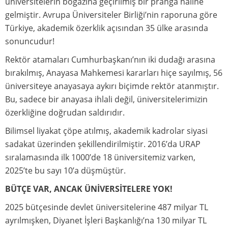
üniversitelerin boğazına geçirilmiş bir pranga haline
gelmiştir. Avrupa Üniversiteler Birliği’nin raporuna göre
Türkiye, akademik özerklik açısından 35 ülke arasında
sonuncudur!
Rektör atamaları Cumhurbaşkanı’nın iki dudağı arasına
bırakılmış, Anayasa Mahkemesi kararları hiçe sayılmış, 56
üniversiteye anayasaya aykırı biçimde rektör atanmıştır.
Bu, sadece bir anayasa ihlali değil, üniversitelerimizin
özerkliğine doğrudan saldırıdır.
Bilimsel liyakat çöpe atılmış, akademik kadrolar siyasi
sadakat üzerinden şekillendirilmiştir. 2016’da URAP
sıralamasında ilk 1000’de 18 üniversitemiz varken,
2025’te bu sayı 10’a düşmüştür.
BÜTÇE VAR, ANCAK ÜNİVERSİTELERE YOK!
2025 bütçesinde devlet üniversitelerine 487 milyar TL
ayrılmışken, Diyanet İşleri Başkanlığı’na 130 milyar TL