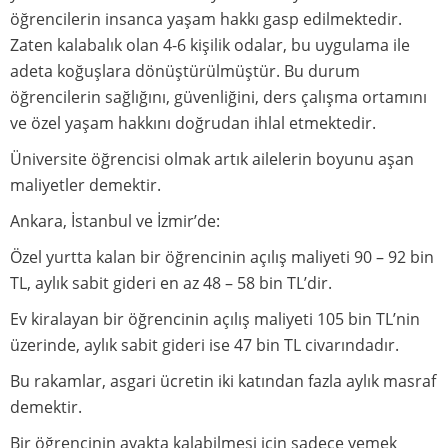
öğrencilerin insanca yaşam hakkı gasp edilmektedir.
Zaten kalabalık olan 4-6 kişilik odalar, bu uygulama ile
adeta koğuşlara dönüştürülmüştür. Bu durum
öğrencilerin sağlığını, güvenliğini, ders çalışma ortamını
ve özel yaşam hakkını doğrudan ihlal etmektedir.
Üniversite öğrencisi olmak artık ailelerin boyunu aşan
maliyetler demektir.
Ankara, İstanbul ve İzmir’de:
Özel yurtta kalan bir öğrencinin açılış maliyeti 90 – 92 bin
TL, aylık sabit gideri en az 48 – 58 bin TL’dir.
Ev kiralayan bir öğrencinin açılış maliyeti 105 bin TL’nin
üzerinde, aylık sabit gideri ise 47 bin TL civarındadır.
Bu rakamlar, asgari ücretin iki katından fazla aylık masraf
demektir.
Bir öğrencinin ayakta kalabilmesi için sadece yemek