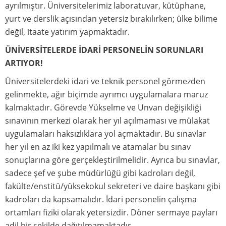
ayrılmıştır. Üniversitelerimiz laboratuvar, kütüphane,
yurt ve derslik açısından yetersiz bırakılırken; ülke bilime
değil, itaate yatırım yapmaktadır.
ÜNİVERSİTELERDE İDARİ PERSONELİN SORUNLARI
ARTIYOR!
Üniversitelerdeki idari ve teknik personel görmezden
gelinmekte, ağır biçimde ayrımcı uygulamalara maruz
kalmaktadır. Görevde Yükselme ve Unvan değişikliği
sınavının merkezi olarak her yıl açılmaması ve mülakat
uygulamaları haksızlıklara yol açmaktadır. Bu sınavlar
her yıl en az iki kez yapılmalı ve atamalar bu sınav
sonuçlarına göre gerçekleştirilmelidir. Ayrıca bu sınavlar,
sadece şef ve şube müdürlüğü gibi kadroları değil,
fakülte/enstitü/yüksekokul sekreteri ve daire başkanı gibi
kadroları da kapsamalıdır. İdari personelin çalışma
ortamları fiziki olarak yetersizdir. Döner sermaye payları
adil bir şekilde dağıtılmamaktadır.